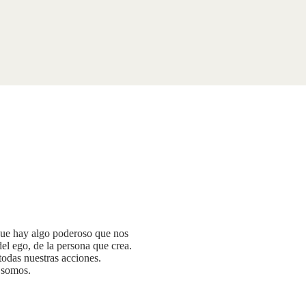
ue hay algo poderoso que nos
del ego, de la persona que crea.
odas nuestras acciones.
 somos.