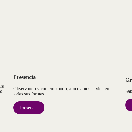
Presencia
Cr
ara
Observando y contemplando, apreciamos la vida en
o.
Sab
todas sus formas
Presencia