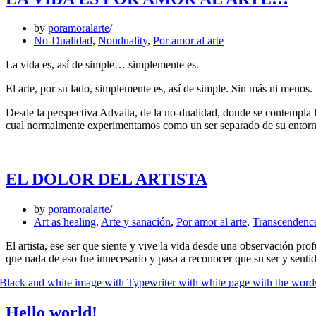
by
poramoralarte
No-Dualidad
,
Nonduality
,
Por amor al arte
La vida es, así de simple… simplemente es.
El arte, por su lado, simplemente es, así de simple. Sin más ni menos.
Desde la perspectiva Advaita, de la no-dualidad, donde se contempla la
cual normalmente experimentamos como un ser separado de su entorno
EL DOLOR DEL ARTISTA
by
poramoralarte
Art as healing
,
Arte y sanación
,
Por amor al arte
,
Transcendenc
El artista, ese ser que siente y vive la vida desde una observación pr
que nada de eso fue innecesario y pasa a reconocer que su ser y sen
Hello world!