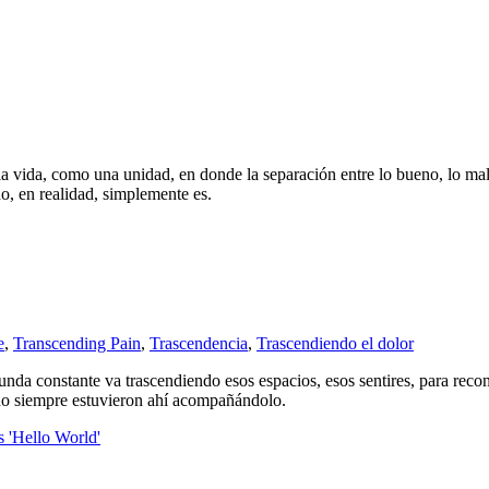
 vida, como una unidad, en donde la separación entre lo bueno, lo malo, 
, en realidad, simplemente es.
e
,
Transcending Pain
,
Trascendencia
,
Trascendiendo el dolor
ofunda constante va trascendiendo esos espacios, esos sentires, para re
tido siempre estuvieron ahí acompañándolo.