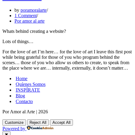
by
poramoralarte
1 Comment
Por amor al arte
Whats behind creating a website?
Lots of things…
For the love of art I’m here… for the love of art I leave this first post
while being grateful for those of you who program behind the
scenes… those of you who allow us others to create, to speak from
the place where we are… internally, externally, it doesn’t matter…
Home
Quíenes Somos
INSPÍRATE
Blog
Contacto
Por Amor al Arte
|
2026
Customize
Reject All
Accept All
Powered by
✖