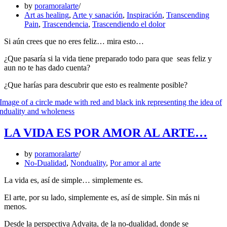
by
poramoralarte
Art as healing
,
Arte y sanación
,
Inspiración
,
Transcending
Pain
,
Trascendencia
,
Trascendiendo el dolor
Si aún crees que no eres feliz… mira esto…
¿Que pasaría si la vida tiene preparado todo para que seas feliz y
aun no te has dado cuenta?
¿Que harías para descubrir que esto es realmente posible?
LA VIDA ES POR AMOR AL ARTE…
by
poramoralarte
No-Dualidad
,
Nonduality
,
Por amor al arte
La vida es, así de simple… simplemente es.
El arte, por su lado, simplemente es, así de simple. Sin más ni
menos.
Desde la perspectiva Advaita, de la no-dualidad, donde se