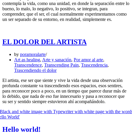
contempla la vida, como una unidad, en donde la separación entre lo
bueno, lo malo, lo negativo, lo positivo, se integran, para
comprender, que el ser, el cual normalmente experimentamos como
un ser separado de su entorno, en realidad, simplemente es.
EL DOLOR DEL ARTISTA
by
poramoralarte
Art as healing
,
Arte y sanación
,
Por amor al arte
,
Transcendence
,
Transcending Pain
,
Trascendencia
,
Trascendiendo el dolor
El artista, ese ser que siente y vive la vida desde una observación
profunda constante va trascendiendo esos espacios, esos sentires,
para reconocer poco a poco, en un tiempo que parece durar más de
lo debido, que nada de eso fue innecesario y pasa a reconocer que
su ser y sentido siempre estuvieron ahí acompañándolo.
Hello world!